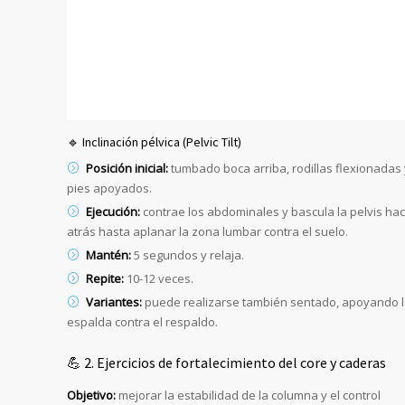
🔹 Inclinación pélvica (Pelvic Tilt)
Posición inicial:
tumbado boca arriba, rodillas flexionadas 
pies apoyados.
Ejecución:
contrae los abdominales y bascula la pelvis hac
atrás hasta aplanar la zona lumbar contra el suelo.
Mantén:
5 segundos y relaja.
Repite:
10-12 veces.
Variantes:
puede realizarse también sentado, apoyando 
espalda contra el respaldo.
💪 2. Ejercicios de fortalecimiento del core y caderas
Objetivo:
mejorar la estabilidad de la columna y el control