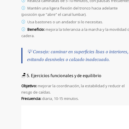
Realiza caminatas de 5-10 minutos, con pausas frecuente
Mantén una ligera flexión del tronco hacia adelante
(posición que “abre” el canal lumbar).
Usa bastones o un andador si lo necesitas.
Beneficio:
mejora la tolerancia a la marcha y la movilidad 
cadera.
💡 Consejo: caminar en superficies lisas o interiores,
evitando desniveles o calzado inadecuado.
🪑 5. Ejercicios funcionales y de equilibrio
Objetivo:
mejorar la coordinación, la estabilidad y reducir el
riesgo de caídas.
Frecuencia:
diaria, 10-15 minutos.