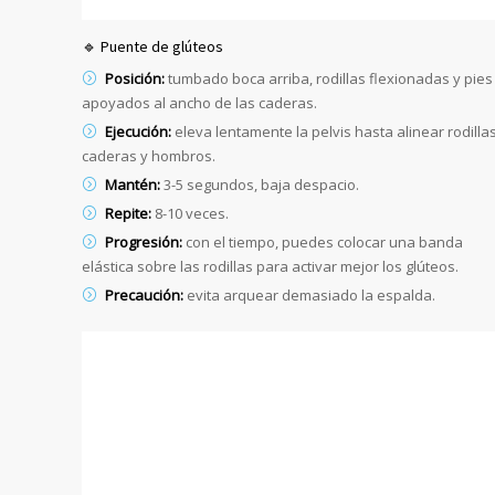
🔹 Puente de glúteos
Posición:
tumbado boca arriba, rodillas flexionadas y pies
apoyados al ancho de las caderas.
Ejecución:
eleva lentamente la pelvis hasta alinear rodillas
caderas y hombros.
Mantén:
3-5 segundos, baja despacio.
Repite:
8-10 veces.
Progresión:
con el tiempo, puedes colocar una banda
elástica sobre las rodillas para activar mejor los glúteos.
Precaución:
evita arquear demasiado la espalda.