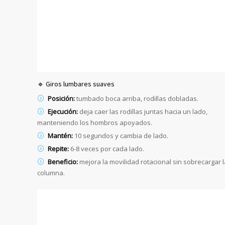
🔹 Giros lumbares suaves
Posición:
tumbado boca arriba, rodillas dobladas.
Ejecución:
deja caer las rodillas juntas hacia un lado,
manteniendo los hombros apoyados.
Mantén:
10 segundos y cambia de lado.
Repite:
6-8 veces por cada lado.
Beneficio:
mejora la movilidad rotacional sin sobrecargar l
columna.