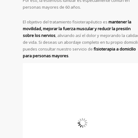
Por eso, la estenosis lumbar es especialmente común en
personas mayores de 60 años.
El objetivo del tratamiento fisioterapéutico es
mantener la
movilidad, mejorar la fuerza muscular y reducir la presión
sobre los nervios
, aliviando así el dolor y mejorando la calida
de vida. Si deseas un abordaje completo en tu propio domicili
puedes consultar nuestro servicio de
fisioterapia a domicilio
para personas mayores
.