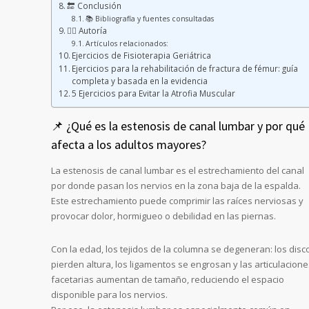
🔚 Conclusión
📚 Bibliografía y fuentes consultadas
👩‍⚕️ Autoría
Artículos relacionados:
Ejercicios de Fisioterapia Geriátrica
Ejercicios para la rehabilitación de fractura de fémur: guía
completa y basada en la evidencia
5 Ejercicios para Evitar la Atrofia Muscular
📌 ¿Qué es la estenosis de canal lumbar y por qué
afecta a los adultos mayores?
La estenosis de canal lumbar es el estrechamiento del canal
por donde pasan los nervios en la zona baja de la espalda.
Este estrechamiento puede comprimir las raíces nerviosas y
provocar dolor, hormigueo o debilidad en las piernas.
Con la edad, los tejidos de la columna se degeneran: los disc
pierden altura, los ligamentos se engrosan y las articulacione
facetarias aumentan de tamaño, reduciendo el espacio
disponible para los nervios.