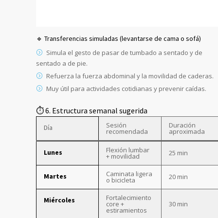
🔹 Transferencias simuladas (levantarse de cama o sofá)
Simula el gesto de pasar de tumbado a sentado y de
sentado a de pie.
Refuerza la fuerza abdominal y la movilidad de caderas.
Muy útil para actividades cotidianas y prevenir caídas.
⏱️ 6. Estructura semanal sugerida
Sesión
Duración
Día
recomendada
aproximada
Flexión lumbar
Lunes
25 min
+ movilidad
Caminata ligera
Martes
20 min
o bicicleta
Fortalecimiento
Miércoles
core +
30 min
estiramientos