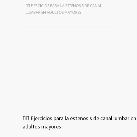
🧘‍♂️ EJERCICIOS PARA LA ESTENOSIS DE CANAL
LUMBAR EN ADULTOS MAYORES
🧘‍♂️ Ejercicios para la estenosis de canal lumbar en
adultos mayores