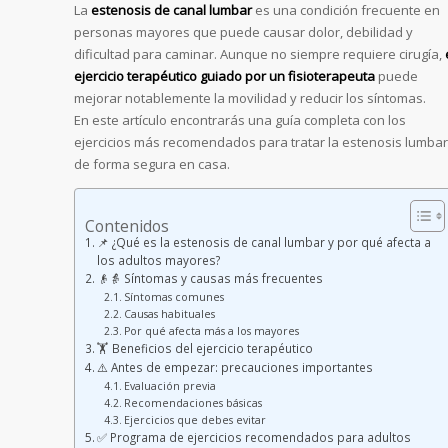
La
estenosis de canal lumbar
es una condición frecuente en
personas mayores que puede causar dolor, debilidad y
dificultad para caminar. Aunque no siempre requiere cirugía,
ejercicio terapéutico guiado por un fisioterapeuta
puede
mejorar notablemente la movilidad y reducir los síntomas.
En este artículo encontrarás una guía completa con los
ejercicios más recomendados para tratar la estenosis lumbar
de forma segura en casa.
Contenidos
📌 ¿Qué es la estenosis de canal lumbar y por qué afecta a
los adultos mayores?
👴👵 Síntomas y causas más frecuentes
Síntomas comunes
Causas habituales
Por qué afecta más a los mayores
🏋️ Beneficios del ejercicio terapéutico
⚠️ Antes de empezar: precauciones importantes
Evaluación previa
Recomendaciones básicas
Ejercicios que debes evitar
✅ Programa de ejercicios recomendados para adultos