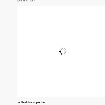
por ejercicio.
🔹 Rodillas al pecho