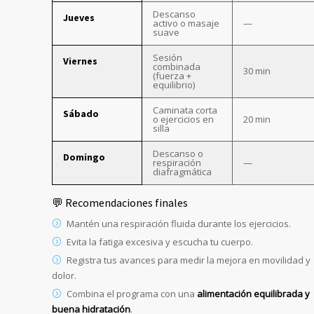
Descanso
Jueves
activo o masaje
—
suave
Sesión
Viernes
combinada
30 min
(fuerza +
equilibrio)
Caminata corta
Sábado
o ejercicios en
20 min
silla
Descanso o
Domingo
respiración
—
diafragmática
💬 Recomendaciones finales
Mantén una respiración fluida durante los ejercicios.
Evita la fatiga excesiva y escucha tu cuerpo.
Registra tus avances para medir la mejora en movilidad y
dolor.
Combina el programa con una
alimentación equilibrada y
buena hidratación
.