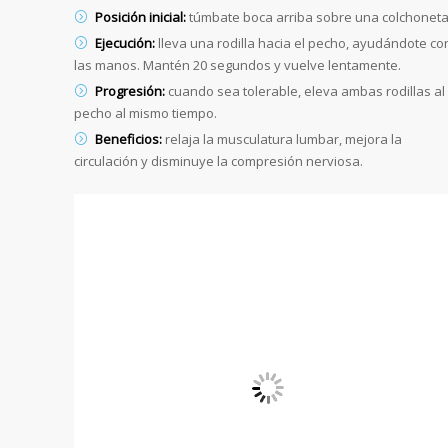
Posición inicial:
túmbate boca arriba sobre una colchoneta
Ejecución:
lleva una rodilla hacia el pecho, ayudándote co
las manos. Mantén 20 segundos y vuelve lentamente.
Progresión:
cuando sea tolerable, eleva ambas rodillas al
pecho al mismo tiempo.
Beneficios:
relaja la musculatura lumbar, mejora la
circulación y disminuye la compresión nerviosa.