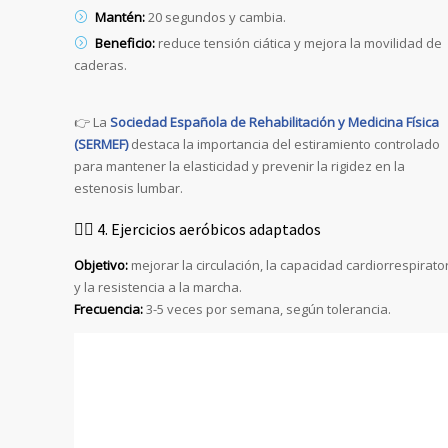
Mantén:
20 segundos y cambia.
Beneficio:
reduce tensión ciática y mejora la movilidad de
caderas.
👉 La
Sociedad Española de Rehabilitación y Medicina Física
(SERMEF)
destaca la importancia del estiramiento controlado
para mantener la elasticidad y prevenir la rigidez en la
estenosis lumbar.
🚶‍♀️ 4. Ejercicios aeróbicos adaptados
Objetivo:
mejorar la circulación, la capacidad cardiorrespirato
y la resistencia a la marcha.
Frecuencia:
3-5 veces por semana, según tolerancia.