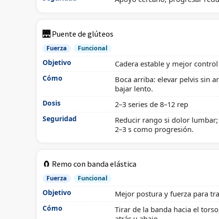
🌉 Puente de glúteos
Fuerza
Funcional
Objetivo
Cadera estable y mejor control
Cómo
Boca arriba: elevar pelvis sin 
bajar lento.
Dosis
2–3 series de 8–12 rep
Seguridad
Reducir rango si dolor lumbar;
2–3 s como progresión.
🧲 Remo con banda elástica
Fuerza
Funcional
Objetivo
Mejor postura y fuerza para tr
Cómo
Tirar de la banda hacia el tors
atrás y abajo.