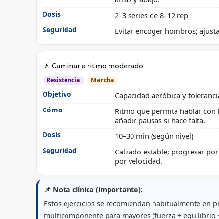
Dosis
2–3 series de 8–12 rep
Seguridad
Evitar encoger hombros; ajustar
🚶 Caminar a ritmo moderado
Resistencia
Marcha
Objetivo
Capacidad aeróbica y tolerancia
Cómo
Ritmo que permita hablar con l
añadir pausas si hace falta.
Dosis
10–30 min (según nivel)
Seguridad
Calzado estable; progresar por
por velocidad.
📌 Nota clínica (importante):
Estos ejercicios se recomiendan habitualmente en 
multicomponente para mayores (fuerza + equilibrio 