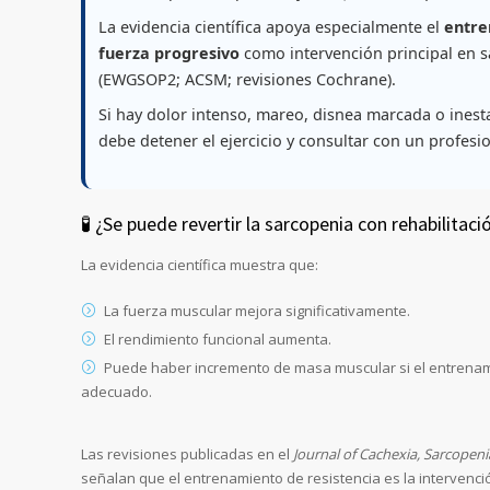
La evidencia científica apoya especialmente el
entre
fuerza progresivo
como intervención principal en 
(EWGSOP2; ACSM; revisiones Cochrane).
Si hay dolor intenso, mareo, disnea marcada o inesta
debe detener el ejercicio y consultar con un profesio
🧪 ¿Se puede revertir la sarcopenia con rehabilitaci
La evidencia científica muestra que:
La fuerza muscular mejora significativamente.
El rendimiento funcional aumenta.
Puede haber incremento de masa muscular si el entrena
adecuado.
Las revisiones publicadas en el
Journal of Cachexia, Sarcopen
señalan que el entrenamiento de resistencia es la intervenci