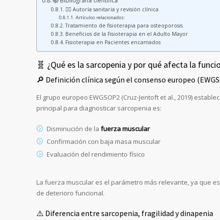
📚 Bibliografía científica
👩‍⚕️ Autoría sanitaria y revisión clínica
Artículos relacionados:
Tratamiento de fisioterapia para osteoporosis
Beneficios de la Fisioterapia en el Adulto Mayor
Fisioterapia en Pacientes encamados
🧬 ¿Qué es la sarcopenia y por qué afecta la funci
🔎 Definición clínica según el consenso europeo (EWG
El grupo europeo EWGSOP2 (Cruz-Jentoft et al., 2019) establece
principal para diagnosticar sarcopenia es:
Disminución de la
fuerza muscular
Confirmación con baja masa muscular
Evaluación del rendimiento físico
La fuerza muscular es el parámetro más relevante, ya que es 
de deterioro funcional.
⚠️ Diferencia entre sarcopenia, fragilidad y dinapenia