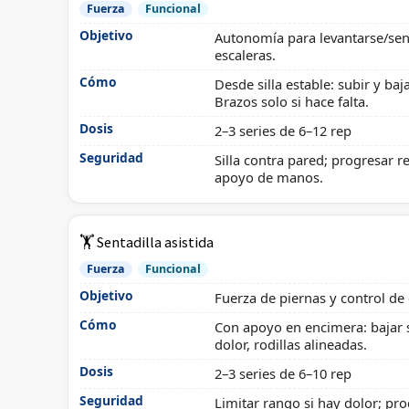
Fuerza
Funcional
Objetivo
Autonomía para levantarse/sen
escaleras.
Cómo
Desde silla estable: subir y baj
Brazos solo si hace falta.
Dosis
2–3 series de 6–12 rep
Seguridad
Silla contra pared; progresar 
apoyo de manos.
🏋️ Sentadilla asistida
Fuerza
Funcional
Objetivo
Fuerza de piernas y control de 
Cómo
Con apoyo en encimera: bajar 
dolor, rodillas alineadas.
Dosis
2–3 series de 6–10 rep
Seguridad
Limitar rango si hay dolor; pr