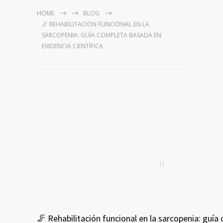
HOME
BLOG
🦵 REHABILITACIÓN FUNCIONAL EN LA
SARCOPENIA: GUÍA COMPLETA BASADA EN
EVIDENCIA CIENTÍFICA
🦵 Rehabilitación funcional en la sarcopenia: guía