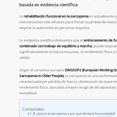
basada en evidencia científica
La
rehabilitación funcional en la sarcopenia
es actualmente u
intervenciones más eficaces para frenar la pérdida de masa
mejorar la autonomía en personas mayores.
La evidencia científica demuestra que el
entrenamiento de fu
combinado con trabajo de equilibrio y marcha
, puede mejora
significativamente la fuerza muscular, el rendimiento físico y 
caídas.
Según el consenso europeo
EWGSOP2 (European Working G
Sarcopenia in Older People)
, la sarcopenia es una enfermed
caracterizada por pérdida de fuerza, disminución de masa mu
rendimiento físico, asociada a mayor riesgo de discapacidad, 
mortalidad.
Contenidos
🧬 ¿Qué es la sarcopenia y por qué afecta la funcionalidad?