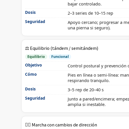
bajar controlado.
Dosis
2–3 series de 10–15 rep
Seguridad
Apoyo cercano; progresar a m
una pierna si seguro).
⚖️ Equilibrio (tándem / semitándem)
Equilibrio
Funcional
Objetivo
Control postural y prevención 
Cómo
Pies en línea o semi-línea: ma
respirando tranquilo.
Dosis
3–5 rep de 20–40 s
Seguridad
Junto a pared/encimera; empe
amplia si inestable.
🚶‍♂️ Marcha con cambios de dirección