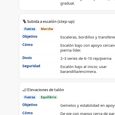
gradual.
🪜 Subida a escalón (step-up)
Fuerza
Marcha
Objetivo
Escaleras, bordillos y transfere
Cómo
Escalón bajo con apoyo cercano
pierna líder.
Dosis
2–3 series de 6–10 rep/pierna
Seguridad
Escalón bajo al inicio; usar
barandilla/encimera.
🦶 Elevaciones de talón
Fuerza
Equilibrio
Objetivo
Gemelos y estabilidad en apoy
Cómo
De pie con manos cerca de pare