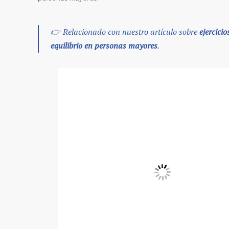
👉 Relacionado con nuestro artículo sobre
ejercici
equilibrio en personas mayores
.