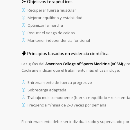
🎯 Objetivos terapéuticos
Recuperar fuerza muscular
Mejorar equilibrio y estabilidad
Optimizar la marcha
Reducir el riesgo de caídas
Mantener independencia funcional
🧠 Principios basados en evidencia científica
Las guías del
American College of Sports Medicine (ACSM)
y r
Cochrane indican que el tratamiento más eficaz incluye:
Entrenamiento de fuerza progresivo
Sobrecarga adaptada
Trabajo multicomponente (fuerza + equilibrio + resistencia
Frecuencia mínima de 2–3 veces por semana
El entrenamiento debe ser individualizado y supervisado por 