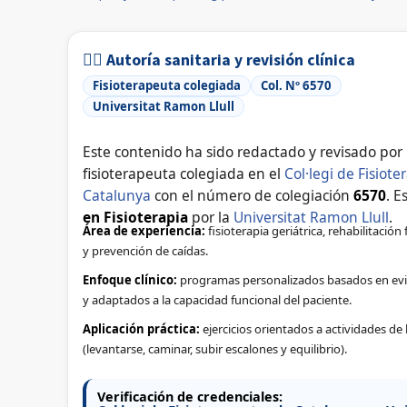
👩‍⚕️ Autoría sanitaria y revisión clínica
Fisioterapeuta colegiada
Col. Nº 6570
Universitat Ramon Llull
Este contenido ha sido redactado y revisado por
fisioterapeuta colegiada en el
Col·legi de Fisiot
Catalunya
con el número de colegiación
6570
. E
en Fisioterapia
por la
Universitat Ramon Llull
.
Área de experiencia:
fisioterapia geriátrica, rehabilitación
y prevención de caídas.
Enfoque clínico:
programas personalizados basados en evid
y adaptados a la capacidad funcional del paciente.
Aplicación práctica:
ejercicios orientados a actividades de l
(levantarse, caminar, subir escalones y equilibrio).
Verificación de credenciales: