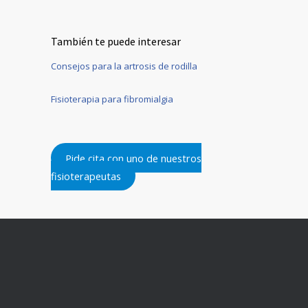
También te puede interesar
Consejos para la artrosis de rodilla
Fisioterapia para fibromialgia
Pide cita con uno de nuestros
fisioterapeutas