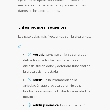
mecánica corporal adecuada para evitar más
daños en las articulaciones.
Enfermedades frecuentes
Las patologías más frecuentes son la siguientes:
Artrosis
: Consiste en la degeneración
del cartílago articular. Los pacientes con
artrosis sufren dolor y deterioro funcional de
la articulación afectada.
Artritis
: Es la inflamación de la
articulación que provoca dolor, rigidez,
hinchazón además de limitar la capacidad de
movimiento.
Artritis psoriásica
: Es una infamación