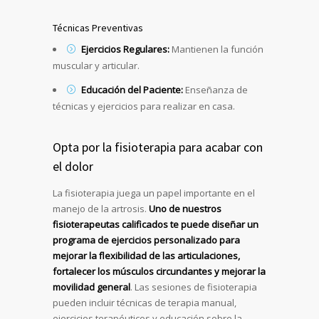
Técnicas Preventivas
Ejercicios Regulares:
Mantienen la función
muscular y articular.
Educación del Paciente:
Enseñanza de
técnicas y ejercicios para realizar en casa.
Opta por la fisioterapia para acabar con
el dolor
La fisioterapia juega un papel importante en el
manejo de la artrosis.
Uno de nuestros
fisioterapeutas calificados te puede diseñar un
programa de ejercicios personalizado para
mejorar la flexibilidad de las articulaciones,
fortalecer los músculos circundantes y mejorar la
movilidad general
. Las sesiones de fisioterapia
pueden incluir técnicas de terapia manual,
ejercicios terapéuticos y educación sobre la