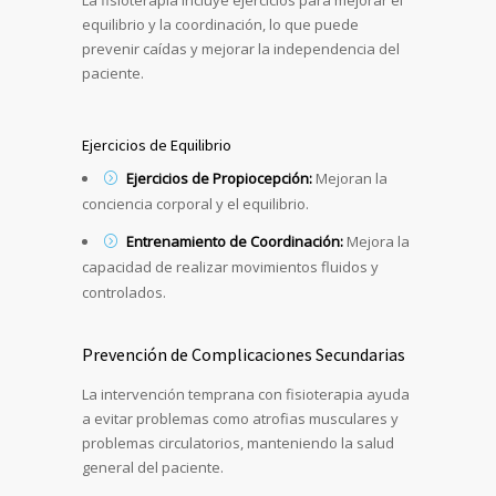
La fisioterapia incluye ejercicios para mejorar el
equilibrio y la coordinación, lo que puede
prevenir caídas y mejorar la independencia del
paciente.
Ejercicios de Equilibrio
Ejercicios de Propiocepción:
Mejoran la
conciencia corporal y el equilibrio.
Entrenamiento de Coordinación:
Mejora la
capacidad de realizar movimientos fluidos y
controlados.
Prevención de Complicaciones Secundarias
La intervención temprana con fisioterapia ayuda
a evitar problemas como atrofias musculares y
problemas circulatorios, manteniendo la salud
general del paciente.