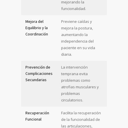
mejorando la
funcionalidad.
Mejora del
Previene caídas y
Equilibrio y la
mejora la postura,
Coordinación
aumentando la
independencia del
paciente en su vida
diaria.
Prevención de
La intervención
Complicaciones
temprana evita
Secundarias
problemas como
atrofias musculares y
problemas
circulatorios.
Recuperación
Facilita la recuperación
Funcional
de la funcionalidad de
las articulaciones,