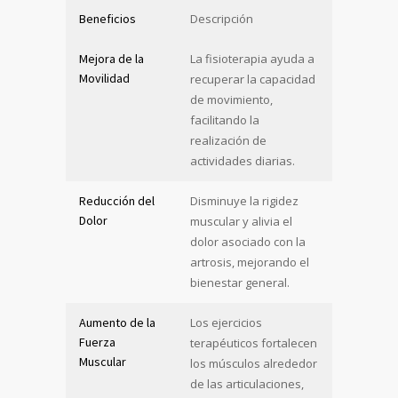
Beneficios
Descripción
Mejora de la
La fisioterapia ayuda a
Movilidad
recuperar la capacidad
de movimiento,
facilitando la
realización de
actividades diarias.
Reducción del
Disminuye la rigidez
Dolor
muscular y alivia el
dolor asociado con la
artrosis, mejorando el
bienestar general.
Aumento de la
Los ejercicios
Fuerza
terapéuticos fortalecen
Muscular
los músculos alrededor
de las articulaciones,