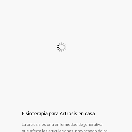
Fisioterapia para Artrosis en casa
La artrosis es una enfermedad degenerativa
que afecta las articulaciones, provocando dolor,