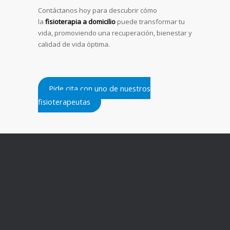
Contáctanos hoy para descubrir cómo
la
fisioterapia a domicilio
puede transformar tu
vida, promoviendo una recuperación, bienestar y
calidad de vida óptima.
Pide cita con uno de nuestros
fisioterapeutas