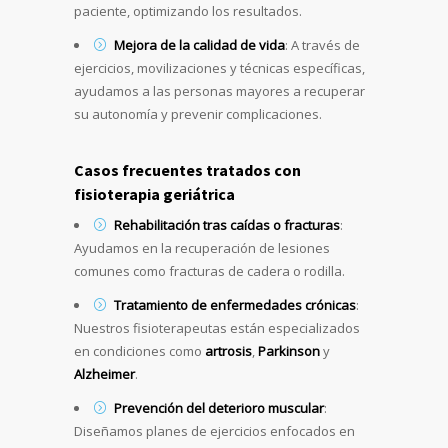
paciente, optimizando los resultados.
Mejora de la calidad de vida
: A través de
ejercicios, movilizaciones y técnicas específicas,
ayudamos a las personas mayores a recuperar
su autonomía y prevenir complicaciones.
Casos frecuentes tratados con
fisioterapia geriátrica
Rehabilitación tras caídas o fracturas
:
Ayudamos en la recuperación de lesiones
comunes como fracturas de cadera o rodilla.
Tratamiento de enfermedades crónicas
:
Nuestros fisioterapeutas están especializados
en condiciones como
artrosis
,
Parkinson
y
Alzheimer
.
Prevención del deterioro muscular
:
Diseñamos planes de ejercicios enfocados en