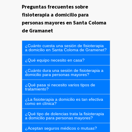
Preguntas frecuentes sobre
fisioterapia a domicilio para
personas mayores en Santa Coloma
de Gramanet
¿Cuánto cuesta una sesión de fisioterapia
a domicilio en Santa Coloma de Gramenet?
¿Qué equipo necesito en casa?
¿Cuánto dura una sesión de fisioterapia a
domicilio para personas mayores?
¿Qué pasa si necesito varios tipos de
tratamiento?
¿La fisioterapia a domicilio es tan efectiva
como en clínica?
¿Qué tipo de dolencias trata la fisioterapia
a domicilio para personas mayores?
¿Aceptan seguros médicos o mutuas?