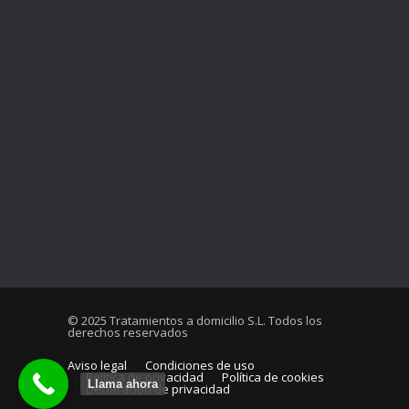
© 2025 Tratamientos a domicilio S.L. Todos los
derechos reservados
Aviso legal
Condiciones de uso
Política de privacidad
Política de cookies
Llama ahora
Declaración de privacidad