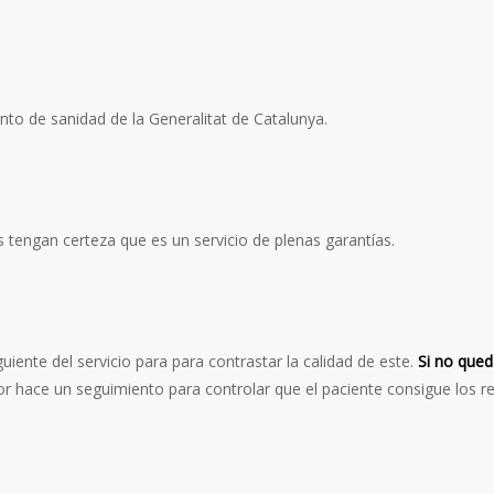
to de sanidad de la Generalitat de Catalunya.
 tengan certeza que es un servicio de plenas garantías.
guiente del servicio para para contrastar la calidad de este.
Si no qued
dor hace un seguimiento para controlar que el paciente consigue los 