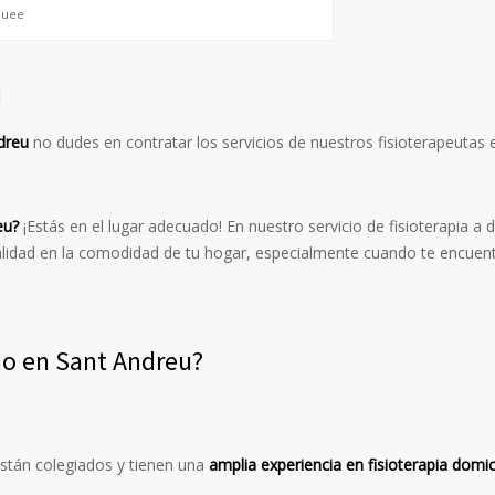
ouee
u
ndreu
no dudes en contratar los servicios de nuestros fisioterapeutas
eu?
¡Estás en el lugar adecuado! En nuestro servicio de fisioterapia 
lidad en la comodidad de tu hogar, especialmente cuando te encuent
lio en Sant Andreu?
están colegiados y tienen una
amplia experiencia en fisioterapia domici