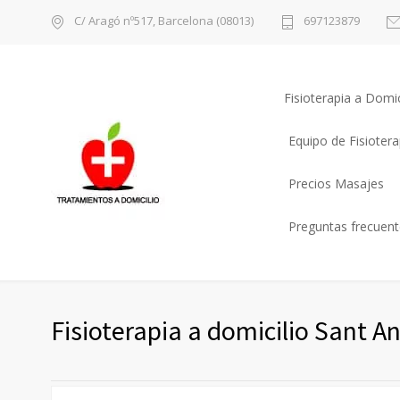
C/ Aragó nº517, Barcelona (08013)
697123879
Fisioterapia a Domic
Equipo de Fisioter
Precios Masajes
Preguntas frecuente
Fisioterapia a domicilio Sant A