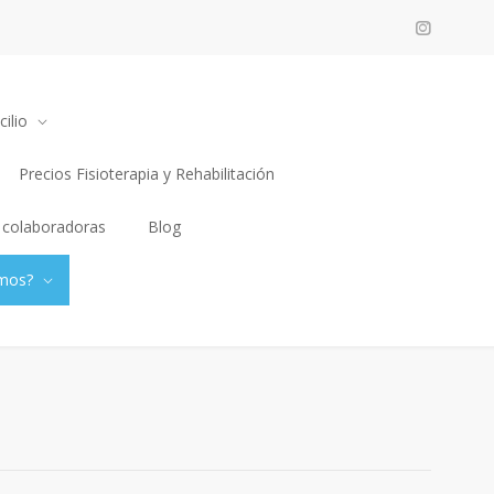
ilio
Precios Fisioterapia y Rehabilitación
 colaboradoras
Blog
mos?