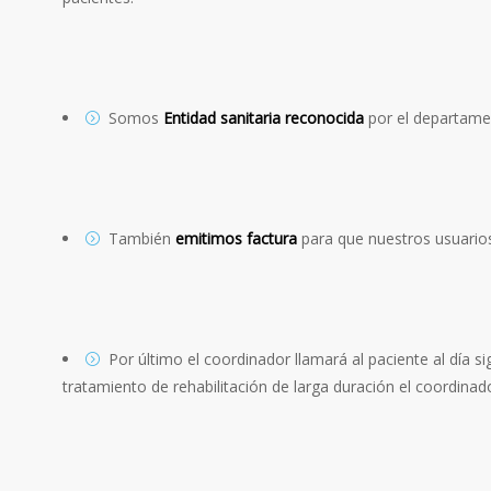
Somos
Entidad sanitaria reconocida
por el departamen
También
emitimos factura
para que nuestros usuarios
Por último el coordinador llamará al paciente al día si
tratamiento de rehabilitación de larga duración el coordina