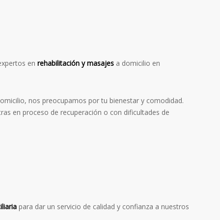
 expertos en
rehabilitación y masajes
a domicilio en
a domicilio, nos preocupamos por tu bienestar y comodidad.
ras en proceso de recuperación o con dificultades de
liaria
para dar un servicio de calidad y confianza a nuestros