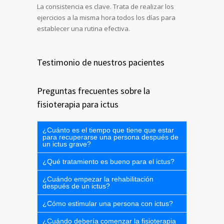
La consistencia es clave. Trata de realizar los
ejercicios a la misma hora todos los días para
establecer una rutina efectiva.
Testimonio de nuestros pacientes
Preguntas frecuentes sobre la
fisioterapia para ictus
¿Cuánto es el tiempo que tiene que estar
para recuperarse una persona después de
un ictus grave?
¿Qué tratamiento es bueno para el ictus?
¿Cuándo empezar la rehabilitación
después de un ictus?
¿Cómo estimular una persona con ictus?
¿Cuándo debería comenzar la fisioterapia