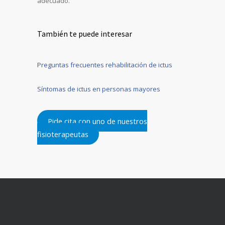
adecuado.
También te puede interesar
Preguntas frecuentes rehabilitación de ictus
Síntomas de ictus en personas mayores
Pide cita con uno de nuestros
fisioterapeutas