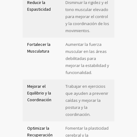
Reducir la
Disminuir la rigidez y el
Espasticidad
tono muscular elevado
para mejorar el control
y la coordinación de los
movimientos.
Fortalecer la
Aumentar la fuerza
Musculatura
muscular en las áreas
debilitadas para
mejorar la estabilidad y
funcionalidad.
Mejorar el
Trabajar en ejercicios
Equilibrio y la
que ayuden a prevenir
Coordinación
caídas y mejorar la
postura y la
coordinación.
Optimizar la
Fomentar la plasticidad
Recuperación
cerebral y la