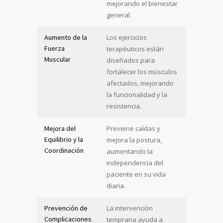
mejorando el bienestar
general.
Aumento de la
Los ejercicios
Fuerza
terapéuticos están
Muscular
diseñados para
fortalecer los músculos
afectados, mejorando
la funcionalidad y la
resistencia.
Mejora del
Previene caídas y
Equilibrio y la
mejora la postura,
Coordinación
aumentando la
independencia del
paciente en su vida
diaria.
Prevención de
La intervención
Complicaciones
temprana ayuda a