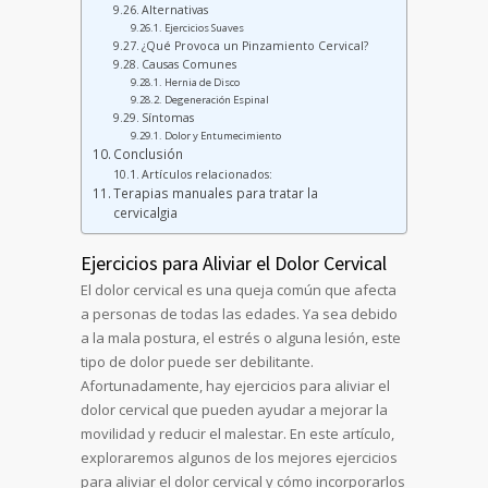
Alternativas
Ejercicios Suaves
¿Qué Provoca un Pinzamiento Cervical?
Causas Comunes
Hernia de Disco
Degeneración Espinal
Síntomas
Dolor y Entumecimiento
Conclusión
Artículos relacionados:
Terapias manuales para tratar la
cervicalgia
Ejercicios para Aliviar el Dolor Cervical
El dolor cervical es una queja común que afecta
a personas de todas las edades. Ya sea debido
a la mala postura, el estrés o alguna lesión, este
tipo de dolor puede ser debilitante.
Afortunadamente, hay ejercicios para aliviar el
dolor cervical que pueden ayudar a mejorar la
movilidad y reducir el malestar. En este artículo,
exploraremos algunos de los mejores ejercicios
para aliviar el dolor cervical y cómo incorporarlos