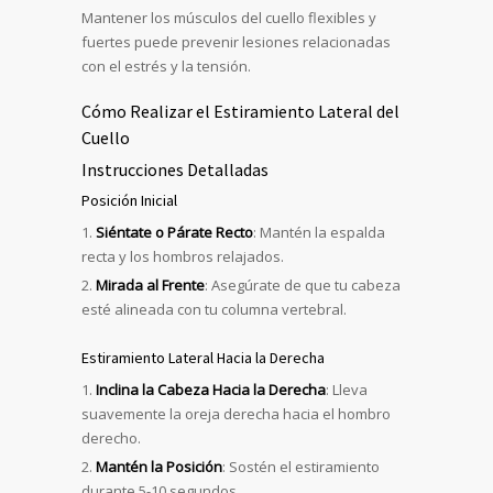
Mantener los músculos del cuello flexibles y
fuertes puede prevenir lesiones relacionadas
con el estrés y la tensión.
Cómo Realizar el Estiramiento Lateral del
Cuello
Instrucciones Detalladas
Posición Inicial
Siéntate o Párate Recto
: Mantén la espalda
recta y los hombros relajados.
Mirada al Frente
: Asegúrate de que tu cabeza
esté alineada con tu columna vertebral.
Estiramiento Lateral Hacia la Derecha
Inclina la Cabeza Hacia la Derecha
: Lleva
suavemente la oreja derecha hacia el hombro
derecho.
Mantén la Posición
: Sostén el estiramiento
durante 5-10 segundos.