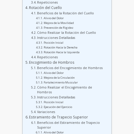
Repeticiones
Rotación del Cuello
Beneficios de la Rotación del Cuello
Alivio del Dolor
Mejora de la Movilidad
Prevención de Rigidez
Cómo Realizar la Rotación del Cuello
Instrucciones Detalladas
Posición Inicial
Rotación Hacia la Derecha
Rotación Hacia la Izquierda
Repeticiones
Encogimiento de Hombros
Beneficios del Encogimiento de Hombros
Alivio del Dolor
Mejora de la Circulación
Fortalecimiento Muscular
Cómo Realizar el Encogimiento de
Hombros
Instrucciones Detalladas
Posición Inicial
Ejecución del Ejercicio
Variaciones
Estiramiento de Trapecio Superior
Beneficios del Estiramiento de Trapecio
Superior
Alivio del Dolor