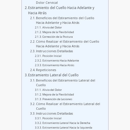
Dolor Cervical
Estiramiento del Cuello Hacia Adelante y
Hacia Atrás
Beneficios del Estiramiento del Cuello
Hacia Adelante y Hacia Atrás
Alivio del Dolor
Mejora de la Flexibilidad
Corrección de la Postura
Cómo Realizar el Estiramiento del Cuello
Hacia Adelante y Hacia Atrás
Instrucciones Detalladas
Posición Inicial
Estiramiento Hacia Adelante
Estiramiento Hacia Atrás
Repeticiones
Estiramiento Lateral del Cuello
Beneficios del Estiramiento Lateral del
Cuello
Alivio del Dolor
Mejora de la Flexibilidad
Prevención de Lesiones
Cómo Realizar el Estiramiento Lateral del
Cuello
Instrucciones Detalladas
Posición Inicial
Estiramiento Lateral Hacia la Derecha
Estiramiento Lateral Hacia la Izquierda