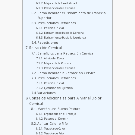
Mejora de la Flexibilidad
Prevención de Lesiones
Cómo Realizar el Estiramiento de Trapecio
Superior
Instrucciones Detalladas
Posición Inicial
Estiramiento Hacia la Derecha
Estiramiento Hacia la Izquierda
Repeticiones
Retracción Cervical
Beneficios de la Retracción Cervical
Alivio del Dolor
Mejora de la Postura
Prevención de Lesiones
Cómo Realizar la Retracción Cervical
Instrucciones Detalladas
Posición Inicial
Ejecución del Ejercicio
Variaciones
Consejos Adicionales para Aliviar el Dolor
Cervical
Mantén una Buena Postura
Ergonomía en el Trabajo
Postura al Dormir
Aplicar Calor o Frío
Terapia de Calor
Terapia de Frío