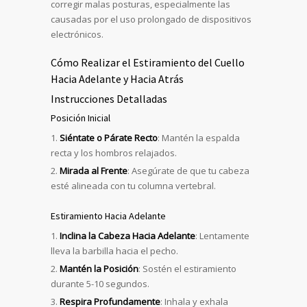
corregir malas posturas, especialmente las
causadas por el uso prolongado de dispositivos
electrónicos.
Cómo Realizar el Estiramiento del Cuello
Hacia Adelante y Hacia Atrás
Instrucciones Detalladas
Posición Inicial
Siéntate o Párate Recto
: Mantén la espalda
recta y los hombros relajados.
Mirada al Frente
: Asegúrate de que tu cabeza
esté alineada con tu columna vertebral.
Estiramiento Hacia Adelante
Inclina la Cabeza Hacia Adelante
: Lentamente
lleva la barbilla hacia el pecho.
Mantén la Posición
: Sostén el estiramiento
durante 5-10 segundos.
Respira Profundamente
: Inhala y exhala