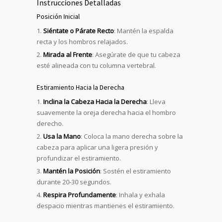
Instrucciones Detalladas
Posición Inicial
Siéntate o Párate Recto
: Mantén la espalda
recta y los hombros relajados.
Mirada al Frente
: Asegúrate de que tu cabeza
esté alineada con tu columna vertebral.
Estiramiento Hacia la Derecha
Inclina la Cabeza Hacia la Derecha
: Lleva
suavemente la oreja derecha hacia el hombro
derecho.
Usa la Mano
: Coloca la mano derecha sobre la
cabeza para aplicar una ligera presión y
profundizar el estiramiento.
Mantén la Posición
: Sostén el estiramiento
durante 20-30 segundos.
Respira Profundamente
: Inhala y exhala
despacio mientras mantienes el estiramiento.