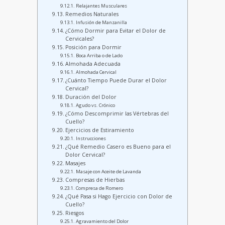
Relajantes Musculares
Remedios Naturales
Infusión de Manzanilla
¿Cómo Dormir para Evitar el Dolor de
Cervicales?
Posición para Dormir
Boca Arriba o de Lado
Almohada Adecuada
Almohada Cervical
¿Cuánto Tiempo Puede Durar el Dolor
Cervical?
Duración del Dolor
Agudo vs. Crónico
¿Cómo Descomprimir las Vértebras del
Cuello?
Ejercicios de Estiramiento
Instrucciones
¿Qué Remedio Casero es Bueno para el
Dolor Cervical?
Masajes
Masaje con Aceite de Lavanda
Compresas de Hierbas
Compresa de Romero
¿Qué Pasa si Hago Ejercicio con Dolor de
Cuello?
Riesgos
Agravamiento del Dolor