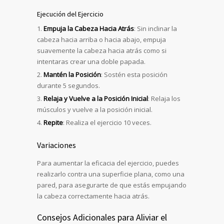
Ejecución del Ejercicio
Empuja la Cabeza Hacia Atrás
: Sin inclinar la
cabeza hacia arriba o hacia abajo, empuja
suavemente la cabeza hacia atrás como si
intentaras crear una doble papada.
Mantén la Posición
: Sostén esta posición
durante 5 segundos.
Relaja y Vuelve a la Posición Inicial
: Relaja los
músculos y vuelve a la posición inicial.
Repite
: Realiza el ejercicio 10 veces.
Variaciones
Para aumentar la eficacia del ejercicio, puedes
realizarlo contra una superficie plana, como una
pared, para asegurarte de que estás empujando
la cabeza correctamente hacia atrás.
Consejos Adicionales para Aliviar el