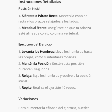
Instrucciones Detalladas
Posición Inicial
Siéntate o Párate Recto
: Mantén la espalda
recta y los brazos relajados a los lados.
Mirada al Frente
: Asegúrate de que tu cabeza
esté alineada con tu columna vertebral.
Ejecución del Ejercicio
Levanta los Hombros
: Lleva los hombros hacia
las orejas, como si intentaras tocarlas.
Mantén la Posición
: Sostén esta posición
durante 5 segundos.
Relaja
: Baja los hombros y vuelve a la posición
inicial.
Repite
: Realiza el ejercicio 10 veces.
Variaciones
Para aumentar la eficacia del ejercicio, puedes