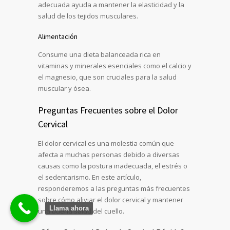
adecuada ayuda a mantener la elasticidad y la
salud de los tejidos musculares.
Alimentación
Consume una dieta balanceada rica en
vitaminas y minerales esenciales como el calcio y
el magnesio, que son cruciales para la salud
muscular y ósea.
Preguntas Frecuentes sobre el Dolor
Cervical
El dolor cervical es una molestia común que
afecta a muchas personas debido a diversas
causas como la postura inadecuada, el estrés o
el sedentarismo. En este artículo,
responderemos a las preguntas más frecuentes
sobre cómo aliviar el dolor cervical y mantener
Llama ahora
una buena salud del cuello.