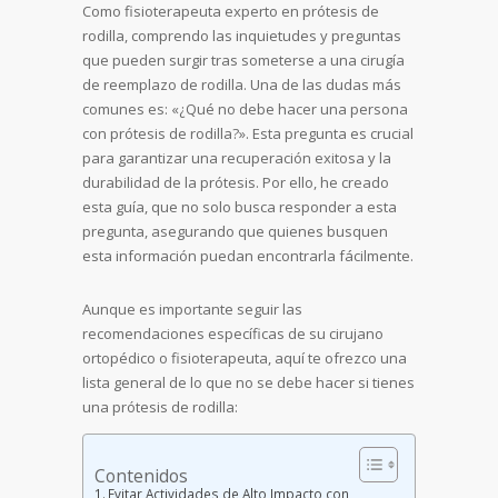
Como fisioterapeuta experto en prótesis de
rodilla, comprendo las inquietudes y preguntas
que pueden surgir tras someterse a una cirugía
de reemplazo de rodilla. Una de las dudas más
comunes es: «¿Qué no debe hacer una persona
con prótesis de rodilla?». Esta pregunta es crucial
para garantizar una recuperación exitosa y la
durabilidad de la prótesis. Por ello, he creado
esta guía, que no solo busca responder a esta
pregunta, asegurando que quienes busquen
esta información puedan encontrarla fácilmente.
Aunque es importante seguir las
recomendaciones específicas de su cirujano
ortopédico o fisioterapeuta, aquí te ofrezco una
lista general de lo que no se debe hacer si tienes
una prótesis de rodilla:
Contenidos
Evitar Actividades de Alto Impacto con