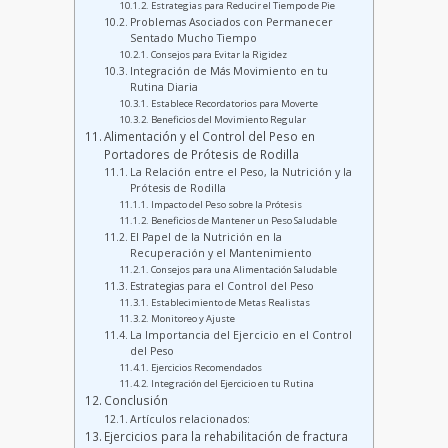
Estrategias para Reducir el Tiempo de Pie
Problemas Asociados con Permanecer
Sentado Mucho Tiempo
Consejos para Evitar la Rigidez
Integración de Más Movimiento en tu
Rutina Diaria
Establece Recordatorios para Moverte
Beneficios del Movimiento Regular
Alimentación y el Control del Peso en
Portadores de Prótesis de Rodilla
La Relación entre el Peso, la Nutrición y la
Prótesis de Rodilla
Impacto del Peso sobre la Prótesis
Beneficios de Mantener un Peso Saludable
El Papel de la Nutrición en la
Recuperación y el Mantenimiento
Consejos para una Alimentación Saludable
Estrategias para el Control del Peso
Establecimiento de Metas Realistas
Monitoreo y Ajuste
La Importancia del Ejercicio en el Control
del Peso
Ejercicios Recomendados
Integración del Ejercicio en tu Rutina
Conclusión
Artículos relacionados:
Ejercicios para la rehabilitación de fractura