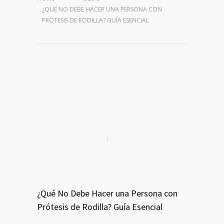
¿QUÉ NO DEBE HACER UNA PERSONA CON
PRÓTESIS DE RODILLA? GUÍA ESENCIAL
¿Qué No Debe Hacer una Persona con
Prótesis de Rodilla? Guía Esencial