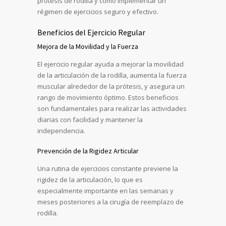
prótesis de rodilla y cómo implementar un
régimen de ejercicios seguro y efectivo.
Beneficios del Ejercicio Regular
Mejora de la Movilidad y la Fuerza
El ejercicio regular ayuda a mejorar la movilidad
de la articulación de la rodilla, aumenta la fuerza
muscular alrededor de la prótesis, y asegura un
rango de movimiento óptimo. Estos beneficios
son fundamentales para realizar las actividades
diarias con facilidad y mantener la
independencia.
Prevención de la Rigidez Articular
Una rutina de ejercicios constante previene la
rigidez de la articulación, lo que es
especialmente importante en las semanas y
meses posteriores a la cirugía de reemplazo de
rodilla.