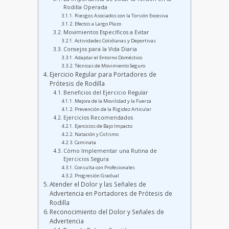
Rodilla Operada
Riesgos Asociados con la Torsión Excesiva
Efectos a Largo Plazo
Movimientos Específicos a Evitar
Actividades Cotidianas y Deportivas
Consejos para la Vida Diaria
Adaptar el Entorno Doméstico
Técnicas de Movimiento Seguro
Ejercicio Regular para Portadores de
Prótesis de Rodilla
Beneficios del Ejercicio Regular
Mejora de la Movilidad y la Fuerza
Prevención de la Rigidez Articular
Ejercicios Recomendados
Ejercicios de Bajo Impacto
Natación y Ciclismo
Caminata
Cómo Implementar una Rutina de
Ejercicios Segura
Consulta con Profesionales
Progresión Gradual
Atender el Dolor y las Señales de
Advertencia en Portadores de Prótesis de
Rodilla
Reconocimiento del Dolor y Señales de
Advertencia