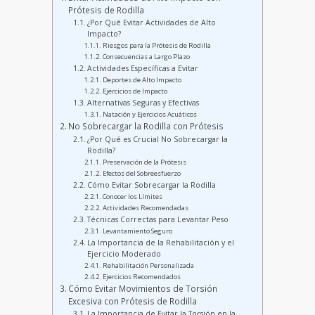
Prótesis de Rodilla
¿Por Qué Evitar Actividades de Alto
Impacto?
Riesgos para la Prótesis de Rodilla
Consecuencias a Largo Plazo
Actividades Específicas a Evitar
Deportes de Alto Impacto
Ejercicios de Impacto
Alternativas Seguras y Efectivas
Natación y Ejercicios Acuáticos
No Sobrecargar la Rodilla con Prótesis
¿Por Qué es Crucial No Sobrecargar la
Rodilla?
Preservación de la Prótesis
Efectos del Sobreesfuerzo
Cómo Evitar Sobrecargar la Rodilla
Conocer los Límites
Actividades Recomendadas
Técnicas Correctas para Levantar Peso
Levantamiento Seguro
La Importancia de la Rehabilitación y el
Ejercicio Moderado
Rehabilitación Personalizada
Ejercicios Recomendados
Cómo Evitar Movimientos de Torsión
Excesiva con Prótesis de Rodilla
La Importancia de Evitar la Torsión en la