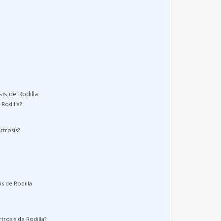
is de Rodilla
 Rodilla?
rtrosis?
is de Rodilla
trosis de Rodilla?