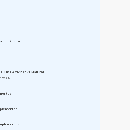
sis de Rodilla
a: Una Alternativa Natural
trosis?
ementos
uplementos
 Suplementos