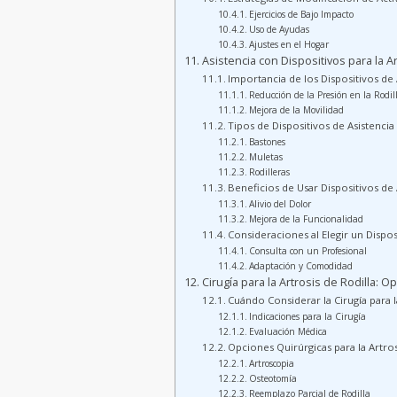
Ejercicios de Bajo Impacto
Uso de Ayudas
Ajustes en el Hogar
Asistencia con Dispositivos para la Ar
Importancia de los Dispositivos de 
Reducción de la Presión en la Rodil
Mejora de la Movilidad
Tipos de Dispositivos de Asistencia
Bastones
Muletas
Rodilleras
Beneficios de Usar Dispositivos de 
Alivio del Dolor
Mejora de la Funcionalidad
Consideraciones al Elegir un Dispos
Consulta con un Profesional
Adaptación y Comodidad
Cirugía para la Artrosis de Rodilla: 
Cuándo Considerar la Cirugía para l
Indicaciones para la Cirugía
Evaluación Médica
Opciones Quirúrgicas para la Artros
Artroscopia
Osteotomía
Reemplazo Parcial de Rodilla