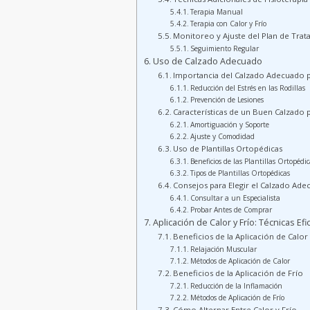
Terapia Manual
Terapia con Calor y Frío
Monitoreo y Ajuste del Plan de Tra
Seguimiento Regular
Uso de Calzado Adecuado
Importancia del Calzado Adecuado pa
Reducción del Estrés en las Rodillas
Prevención de Lesiones
Características de un Buen Calzado pa
Amortiguación y Soporte
Ajuste y Comodidad
Uso de Plantillas Ortopédicas
Beneficios de las Plantillas Ortopédic
Tipos de Plantillas Ortopédicas
Consejos para Elegir el Calzado Ad
Consultar a un Especialista
Probar Antes de Comprar
Aplicación de Calor y Frío: Técnicas Efi
Beneficios de la Aplicación de Calor
Relajación Muscular
Métodos de Aplicación de Calor
Beneficios de la Aplicación de Frío
Reducción de la Inflamación
Métodos de Aplicación de Frío
Cómo Alternar Entre Calor y Frío