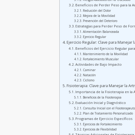
Beneficios de Perder Peso para la Ar
Reducción del Dolor
Mejora de la Movilidad
Prevención del Deterioro
Estrategias para Perder Peso de Fo
Alimentación Balanceada
Ejercicio Regular
Ejercicio Regular: Clave para Manejar l
Beneficios del Ejercicio Regular para
Mantenimiento de la Movilidad
Fortalecimiento Muscular
Actividades de Bajo Impacto
Caminar
Natación
Ciclismo
Fisioterapia: Clave para Manejar la Art
Importancia de la Fisioterapia en la 
Beneficios de la Fisioterapia
Evaluación Inicial y Diagnóstico
Consulta Inicial con el Fisioterapeut
Plan de Tratamiento Personalizado
Programas de Ejercicio Específicos
Ejercicios de Fortalecimiento
Ejercicios de Flexibilidad
Técnicas Adicionales de Fisioterapia