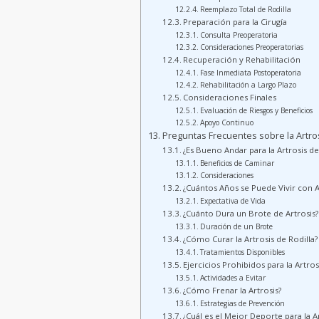
Reemplazo Total de Rodilla
Preparación para la Cirugía
Consulta Preoperatoria
Consideraciones Preoperatorias
Recuperación y Rehabilitación
Fase Inmediata Postoperatoria
Rehabilitación a Largo Plazo
Consideraciones Finales
Evaluación de Riesgos y Beneficios
Apoyo Continuo
Preguntas Frecuentes sobre la Artros
¿Es Bueno Andar para la Artrosis de
Beneficios de Caminar
Consideraciones
¿Cuántos Años se Puede Vivir con A
Expectativa de Vida
¿Cuánto Dura un Brote de Artrosis?
Duración de un Brote
¿Cómo Curar la Artrosis de Rodilla?
Tratamientos Disponibles
Ejercicios Prohibidos para la Artros
Actividades a Evitar
¿Cómo Frenar la Artrosis?
Estrategias de Prevención
¿Cuál es el Mejor Deporte para la Ar