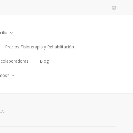
ilio
Precios Fisioterapia y Rehabilitación
 colaboradoras
Blog
mos?
LA