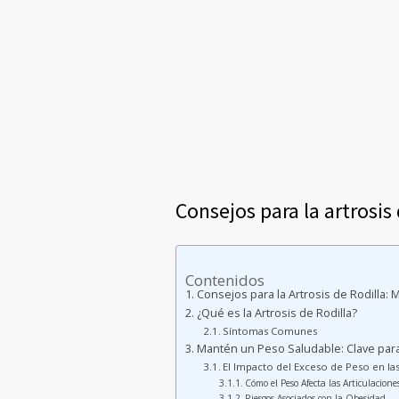
Consejos para la artrosis 
Contenidos
Consejos para la Artrosis de Rodilla: 
¿Qué es la Artrosis de Rodilla?
Síntomas Comunes
Mantén un Peso Saludable: Clave para A
El Impacto del Exceso de Peso en las
Cómo el Peso Afecta las Articulacione
Riesgos Asociados con la Obesidad