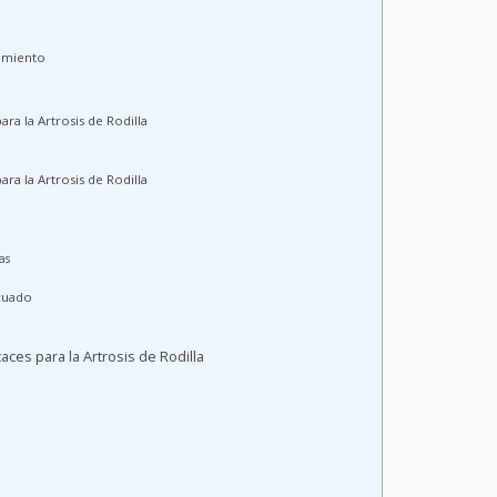
tamiento
ra la Artrosis de Rodilla
ra la Artrosis de Rodilla
as
ecuado
caces para la Artrosis de Rodilla