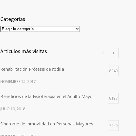
Categorías
Categorías
Artículos más visitas
Rehabilitación Prótesis de rodilla
8349
NOVIEMBRE 15, 2017
Beneficios de la Fisioterapia en el Adulto Mayor
8197
JULIO 10, 2018
Síndrome de Inmovilidad en Personas Mayores
7240