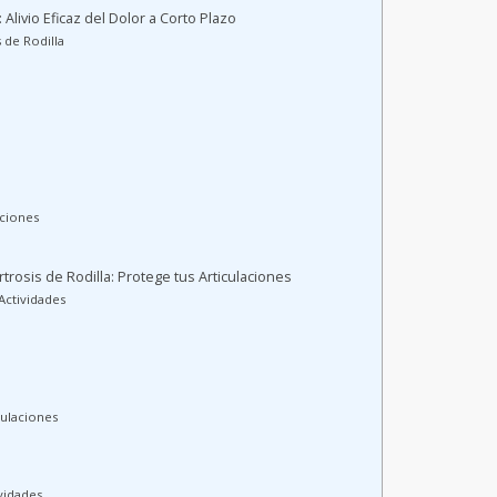
 Alivio Eficaz del Dolor a Corto Plazo
 de Rodilla
cciones
rtrosis de Rodilla: Protege tus Articulaciones
Actividades
culaciones
ividades