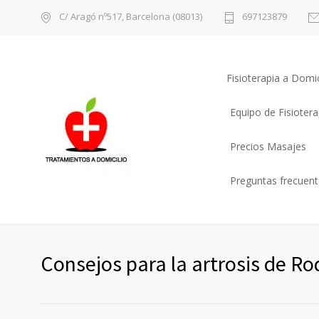
C/ Aragó nº517, Barcelona (08013)
697123879
Fisioterapia a Domic
Equipo de Fisioter
Precios Masajes
Preguntas frecuente
Consejos para la artrosis de Rod