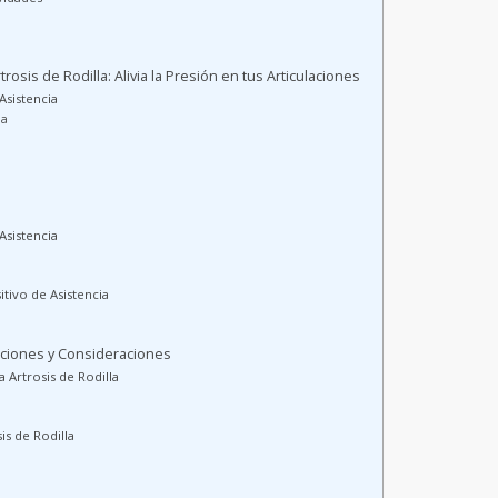
trosis de Rodilla: Alivia la Presión en tus Articulaciones
Asistencia
la
Asistencia
itivo de Asistencia
Opciones y Consideraciones
a Artrosis de Rodilla
is de Rodilla