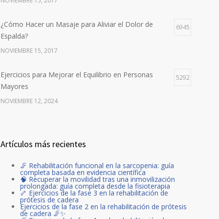
NOVIEMBRE 15, 2017
¿Cómo Hacer un Masaje para Aliviar el Dolor de
6945
Espalda?
NOVIEMBRE 15, 2017
Ejercicios para Mejorar el Equilibrio en Personas
5292
Mayores
NOVIEMBRE 12, 2024
Artículos más recientes
🦵 Rehabilitación funcional en la sarcopenia: guía
completa basada en evidencia científica
🧠 Recuperar la movilidad tras una inmovilización
prolongada: guía completa desde la fisioterapia
🦴 Ejercicios de la fase 3 en la rehabilitación de
prótesis de cadera
Ejercicios de la fase 2 en la rehabilitación de prótesis
de cadera 🦵✨