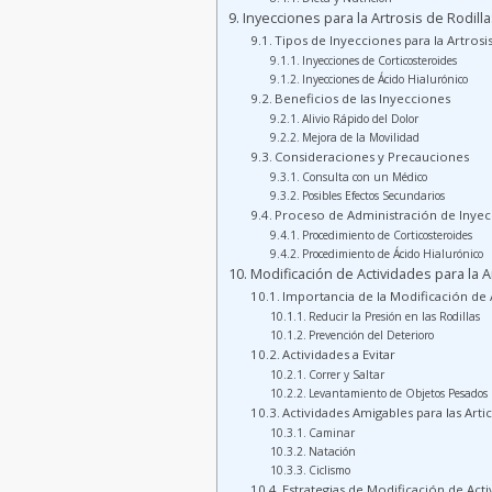
Inyecciones para la Artrosis de Rodilla:
Tipos de Inyecciones para la Artrosis
Inyecciones de Corticosteroides
Inyecciones de Ácido Hialurónico
Beneficios de las Inyecciones
Alivio Rápido del Dolor
Mejora de la Movilidad
Consideraciones y Precauciones
Consulta con un Médico
Posibles Efectos Secundarios
Proceso de Administración de Inye
Procedimiento de Corticosteroides
Procedimiento de Ácido Hialurónico
Modificación de Actividades para la A
Importancia de la Modificación de 
Reducir la Presión en las Rodillas
Prevención del Deterioro
Actividades a Evitar
Correr y Saltar
Levantamiento de Objetos Pesados
Actividades Amigables para las Arti
Caminar
Natación
Ciclismo
Estrategias de Modificación de Act