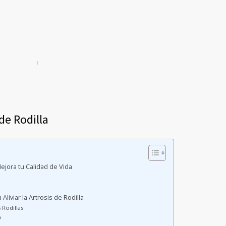
de Rodilla
Mejora tu Calidad de Vida
liviar la Artrosis de Rodilla
 Rodillas
s