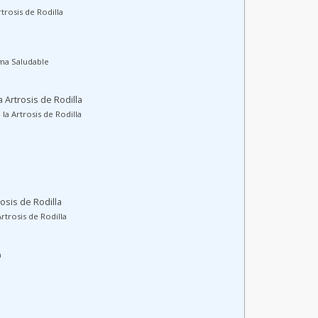
trosis de Rodilla
rma Saludable
a Artrosis de Rodilla
 la Artrosis de Rodilla
rosis de Rodilla
Artrosis de Rodilla
a