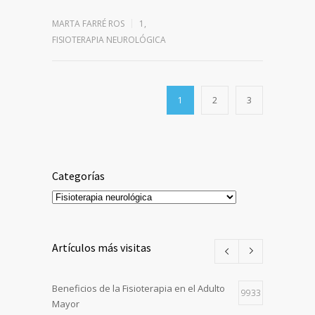
MARTA FARRÉ ROS
1
,
FISIOTERAPIA NEUROLÓGICA
1
2
3
Categorías
Categorías
Artículos más visitas
Beneficios de la Fisioterapia en el Adulto
9933
Mayor