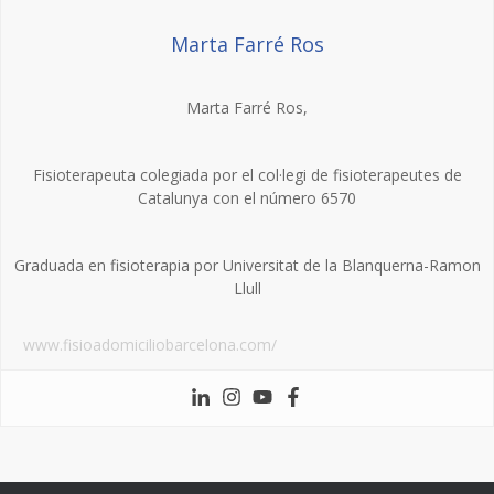
Marta Farré Ros
Marta Farré Ros,
Fisioterapeuta colegiada por el col·legi de fisioterapeutes de
Catalunya con el número 6570
Graduada en fisioterapia por Universitat de la Blanquerna-Ramon
Llull
www.fisioadomiciliobarcelona.com/