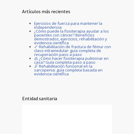
Artículos más recientes
Ejercicios de fuerza para mantener la
independencia
¿Cómo puede la fisioterapia ayudar a los
pacientes con cáncer? Beneficios
demostrados, ejercicios, rehabilitación y
evidencia científica
🦴 Rehabilitación de fractura de fémur con
clavo intramedular: guía completa de
recuperación paso a paso
🫁 ¿Cómo hacer fisioterapia pulmonar en
casa? Guía completa paso a paso
🦵 Rehabilitación funcional en la
sarcopenia: guía completa basada en
evidencia científica
Entidad sanitaria