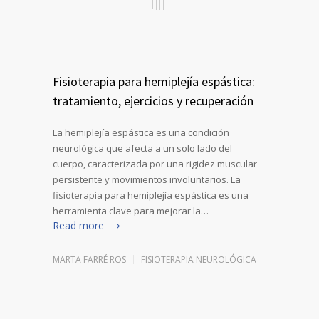
Fisioterapia para hemiplejía espástica:
tratamiento, ejercicios y recuperación
La hemiplejía espástica es una condición
neurológica que afecta a un solo lado del
cuerpo, caracterizada por una rigidez muscular
persistente y movimientos involuntarios. La
fisioterapia para hemiplejía espástica es una
herramienta clave para mejorar la…
Read more
MARTA FARRÉ ROS
FISIOTERAPIA NEUROLÓGICA