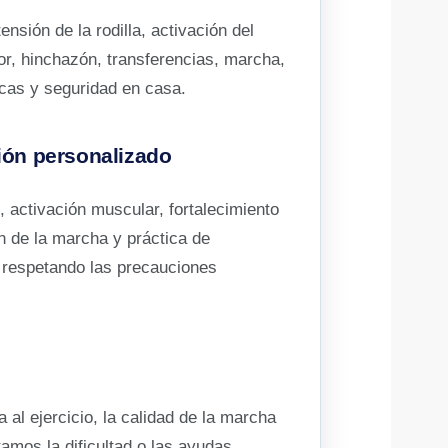
nsión de la rodilla, activación del
or, hinchazón, transferencias, marcha,
icas y seguridad en casa.
ión personalizado
activación muscular, fortalecimiento
n de la marcha y práctica de
, respetando las precauciones
al ejercicio, la calidad de la marcha
amos la dificultad o las ayudas