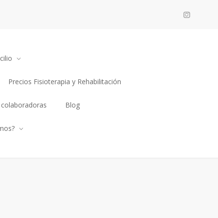
ilio
Precios Fisioterapia y Rehabilitación
 colaboradoras
Blog
mos?