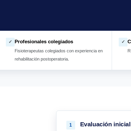
Profesionales colegiados
C
✓
✓
Fisioterapeutas colegiados con experiencia en
R
rehabilitación postoperatoria.
Evaluación inicial
1