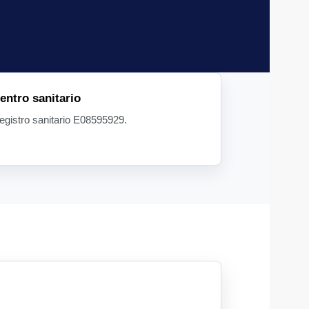
entro sanitario
egistro sanitario E08595929.