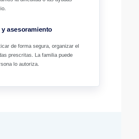
io.
y asesoramiento
car de forma segura, organizar el
as prescritas. La familia puede
rsona lo autoriza.