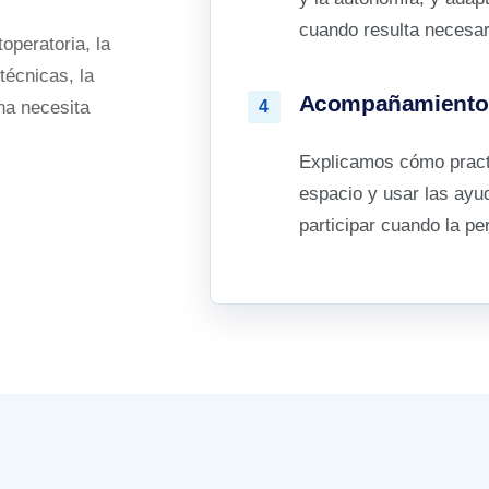
cuando resulta necesar
operatoria, la
técnicas, la
Acompañamiento 
ona necesita
4
Explicamos cómo practi
espacio y usar las ayud
participar cuando la pe