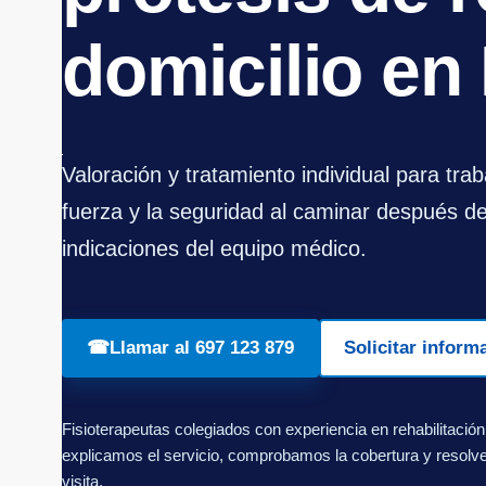
domicilio en
Valoración y tratamiento individual para traba
fuerza y la seguridad al caminar después de
indicaciones del equipo médico.
☎
Llamar al 697 123 879
Solicitar inform
Fisioterapeutas colegiados con experiencia en rehabilitación
explicamos el servicio, comprobamos la cobertura y resolv
visita.