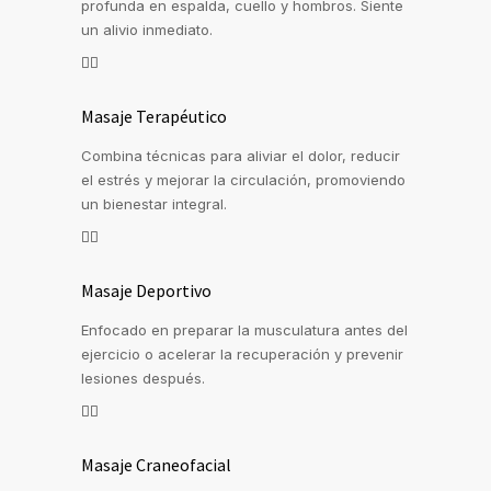
profunda en espalda, cuello y hombros. Siente
un alivio inmediato.
🧘‍♀️
Masaje Terapéutico
Combina técnicas para aliviar el dolor, reducir
el estrés y mejorar la circulación, promoviendo
un bienestar integral.
🏃‍♂️
Masaje Deportivo
Enfocado en preparar la musculatura antes del
ejercicio o acelerar la recuperación y prevenir
lesiones después.
💆‍♂️
Masaje Craneofacial