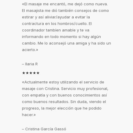
«El masaje me encantó, me dejó como nueva.
El masajista me dió también consejos de como
estirar y así aliviar/ayudar a evitar la
contractura en los hombros/cuello. El
coordinador tambíen amable y te va
informando en todo momento si hay algún
cambio. Me lo aconsejó una amiga y ha sido un
acierto.»
– Ilaria R
★★★★★
«Actualmente estoy utilizando el servicio de
masaje con Cristina. Servicio muy profesional,
con empatía y con buenos conocimientos así
como buenos resultados. Sin duda, viendo el
progreso, la mejor elección que he podido
hacer.»
– Cristina García Gassó