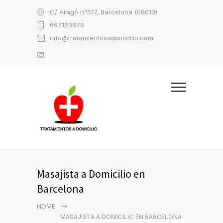
C/ Aragó nº517, Barcelona (08013)
697123879
info@tratamientosadomicilio.com
Masajista a Domicilio en
Barcelona
HOME
MASAJISTA A DOMICILIO EN BARCELONA