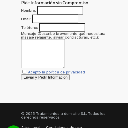
Pide Información sin Compromiso
Nombre:
Email:
Teléfono:
Mensaje (Describe brevemente qué necesitas:
masaje relajante, aliviar contracturas, etc.):
Acepto la política de privacidad
Enviar y Pedir Información
© 2025 Tratamientos a domicilio S.L. Todos los
derechos reservados
Aviso legal
Condiciones de uso