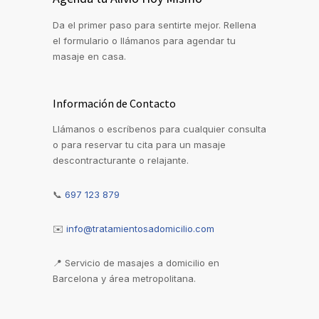
Da el primer paso para sentirte mejor. Rellena
el formulario o llámanos para agendar tu
masaje en casa.
Información de Contacto
Llámanos o escríbenos para cualquier consulta
o para reservar tu cita para un masaje
descontracturante o relajante.
📞
697 123 879
✉️
info@tratamientosadomicilio.com
📍
Servicio de masajes a domicilio en
Barcelona y área metropolitana.