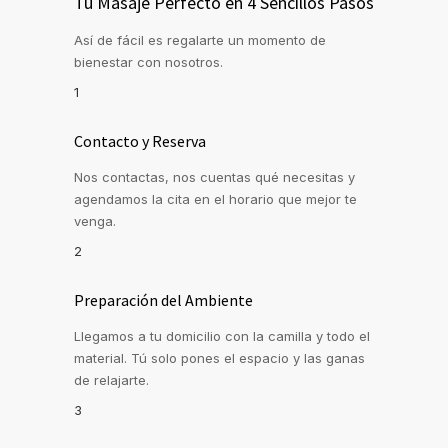
Tu Masaje Perfecto en 4 Sencillos Pasos
Así de fácil es regalarte un momento de
bienestar con nosotros.
1
Contacto y Reserva
Nos contactas, nos cuentas qué necesitas y
agendamos la cita en el horario que mejor te
venga.
2
Preparación del Ambiente
Llegamos a tu domicilio con la camilla y todo el
material. Tú solo pones el espacio y las ganas
de relajarte.
3