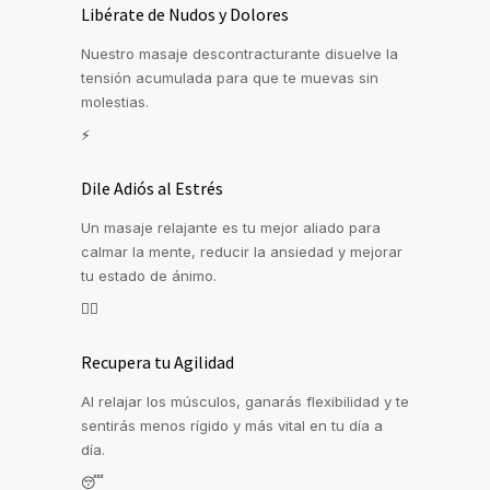
Libérate de Nudos y Dolores
Nuestro masaje descontracturante disuelve la
tensión acumulada para que te muevas sin
molestias.
⚡
Dile Adiós al Estrés
Un masaje relajante es tu mejor aliado para
calmar la mente, reducir la ansiedad y mejorar
tu estado de ánimo.
🚶‍♀️
Recupera tu Agilidad
Al relajar los músculos, ganarás flexibilidad y te
sentirás menos rígido y más vital en tu día a
día.
😴