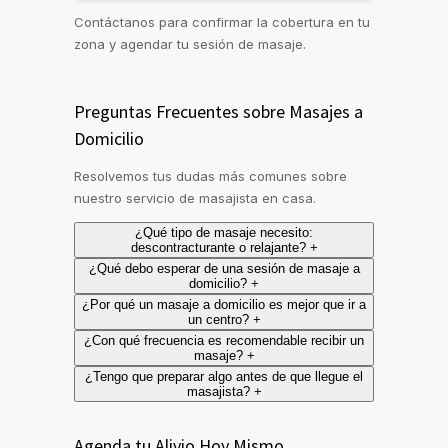
Contáctanos para confirmar la cobertura en tu
zona y agendar tu sesión de masaje.
Preguntas Frecuentes sobre Masajes a
Domicilio
Resolvemos tus dudas más comunes sobre
nuestro servicio de masajista en casa.
¿Qué tipo de masaje necesito:
descontracturante o relajante?
+
¿Qué debo esperar de una sesión de masaje a
domicilio?
+
¿Por qué un masaje a domicilio es mejor que ir a
un centro?
+
¿Con qué frecuencia es recomendable recibir un
masaje?
+
¿Tengo que preparar algo antes de que llegue el
masajista?
+
Agenda tu Alivio Hoy Mismo