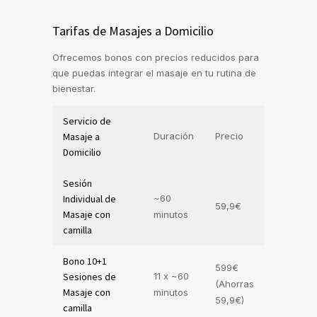
Tarifas de Masajes a Domicilio
Ofrecemos bonos con precios reducidos para
que puedas integrar el masaje en tu rutina de
bienestar.
Servicio de
Masaje a
Duración
Precio
Domicilio
Sesión
Individual de
~60
59,9€
Masaje con
minutos
camilla
Bono 10+1
599€
Sesiones de
11 x ~60
(Ahorras
Masaje con
minutos
59,9€)
camilla