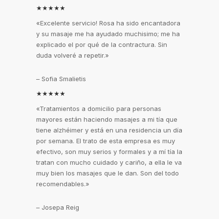
★★★★★
«Excelente servicio! Rosa ha sido encantadora
y su masaje me ha ayudado muchisimo; me ha
explicado el por qué de la contractura. Sin
duda volveré a repetir.»
– Sofia Smalietis
★★★★★
«Tratamientos a domicilio para personas
mayores están haciendo masajes a mi tía que
tiene alzhéimer y está en una residencia un día
por semana. El trato de esta empresa es muy
efectivo, son muy serios y formales y a mí tía la
tratan con mucho cuidado y cariño, a ella le va
muy bien los masajes que le dan. Son del todo
recomendables.»
– Josepa Reig