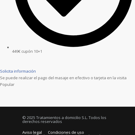
449€ cupón 10+1
Solicita información
Se puede realizar el pago del masaje en efectivo o tarjeta en la visita
Popular
© 2025 Tratamientos a domicilio S.L. Todos los
derechos reservados
Aviso legal
Condiciones de uso