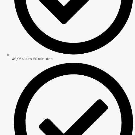
49,9€ visita 60 minutos