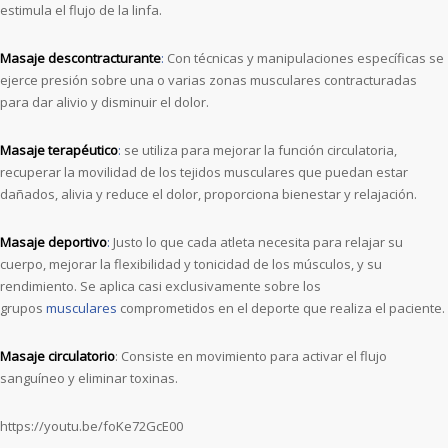
estimula el flujo de la linfa.
Masaje descontracturante
:
Con técnicas y manipulaciones específicas se
ejerce presión sobre una o varias zonas musculares contracturadas
para dar alivio y disminuir el dolor.
Masaje terapéutico
:
se utiliza para mejorar la función circulatoria,
recuperar la movilidad de los tejidos musculares que puedan estar
dañados, alivia y reduce el dolor, proporciona bienestar y relajación.
Masaje deportivo
:
Justo lo que cada atleta necesita para relajar su
cuerpo, mejorar la flexibilidad y tonicidad de los músculos, y su
rendimiento. Se aplica casi exclusivamente sobre los
grupos
musculares
comprometidos en el deporte que realiza el paciente.
Masaje circulatorio
: Consiste en movimiento para activar el flujo
sanguíneo y eliminar toxinas.
https://youtu.be/foKe72GcE00