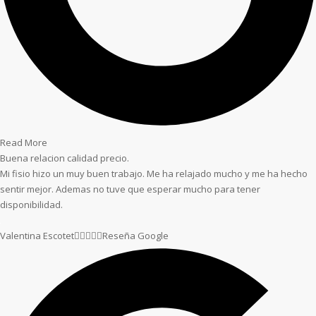
Read More
Buena relacion calidad precio.
Mi fisio hizo un muy buen trabajo. Me ha relajado mucho y me ha hecho
sentir mejor. Ademas no tuve que esperar mucho para tener
disponibilidad.
Valentina Escotet





Reseña Google