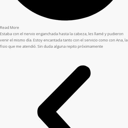
Read More
Estaba con el nervio enganchada hasta la cabeza, les llamé y pudieron
venir el mismo día. Estoy encantada tanto con el servicio como con Ana, la
fisio que me atendió. Sin duda alguna repito próximamente