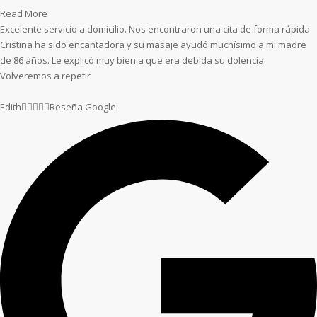
Read More
Excelente servicio a domicilio. Nos encontraron una cita de forma rápida.
Cristina ha sido encantadora y su masaje ayudó muchísimo a mi madre
de 86 años. Le explicó muy bien a que era debida su dolencia.
Volveremos a repetir
Edith





Reseña Google