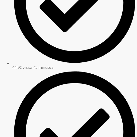
44,9€ visita 45 minutos