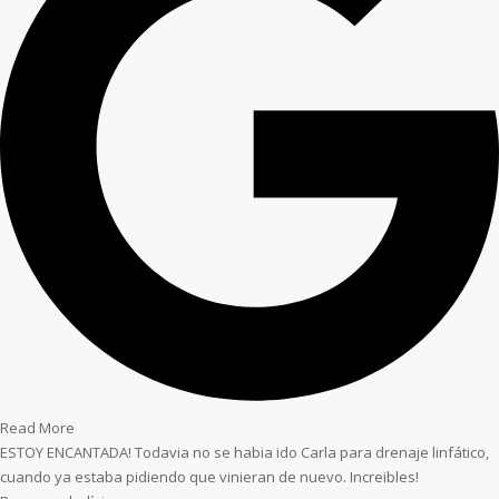
Read More
ESTOY ENCANTADA! Todavia no se habia ido Carla para drenaje linfático,
cuando ya estaba pidiendo que vinieran de nuevo. Increibles!