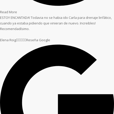
Read More
ESTOY ENCANTADA! Todavia no se habia ido Carla para drenaje linfático,
cuando ya estaba pidiendo que vinieran de nuevo. Increibles!
Recomendadísimo.
Elena Roig





Reseña Google