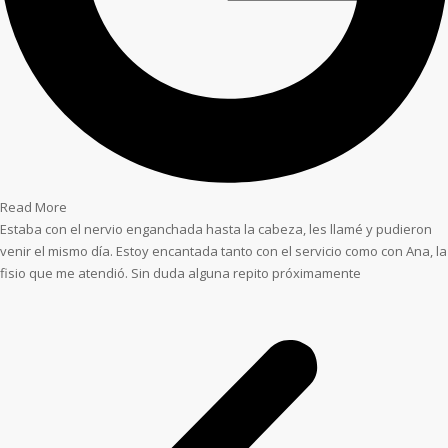
Read More
Estaba con el nervio enganchada hasta la cabeza, les llamé y pudieron
venir el mismo día. Estoy encantada tanto con el servicio como con Ana, la
fisio que me atendió. Sin duda alguna repito próximamente