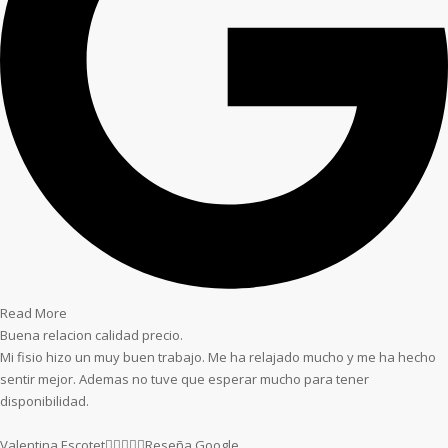
Read More
Buena relacion calidad precio.
Mi fisio hizo un muy buen trabajo. Me ha relajado mucho y me ha hecho
sentir mejor. Ademas no tuve que esperar mucho para tener
disponibilidad.
Valentina Escotet





Reseña Google