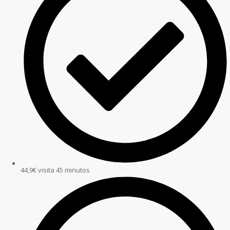
44,9€ visita 45 minutos