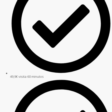
49,9€ visita 60 minutos