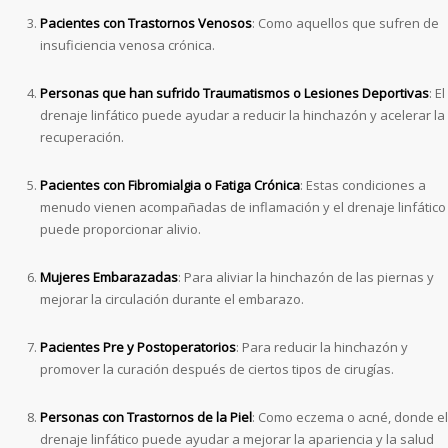
Pacientes con Trastornos Venosos
: Como aquellos que sufren de
insuficiencia venosa crónica.
Personas que han sufrido Traumatismos o Lesiones Deportivas
: El
drenaje linfático puede ayudar a reducir la hinchazón y acelerar la
recuperación.
Pacientes con Fibromialgia o Fatiga Crónica
: Estas condiciones a
menudo vienen acompañadas de inflamación y el drenaje linfático
puede proporcionar alivio.
Mujeres Embarazadas
: Para aliviar la hinchazón de las piernas y
mejorar la circulación durante el embarazo.
Pacientes Pre y Postoperatorios
: Para reducir la hinchazón y
promover la curación después de ciertos tipos de cirugías.
Personas con Trastornos de la Piel
: Como eczema o acné, donde el
drenaje linfático puede ayudar a mejorar la apariencia y la salud