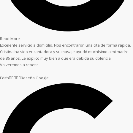
Read More
Excelente servicio a domicilio. Nos encontraron una cita de forma rápida.
Cristina ha sido encantadora y su masaje ayudó muchísimo a mi madre
de 86 años. Le explicó muy bien a que era debida su dolencia.
Volveremos a repetir
Edith





Reseña Google