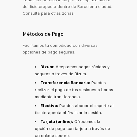
del fisioterapeuta dentro de Barcelona ciudad.
Consulta para otras zonas.
Métodos de Pago
Facilitamos tu comodidad con diversas
opciones de pago seguras.
Bizum:
Aceptamos pagos rápidos y
seguros a través de Bizum.
Transferencia Bancaria:
Puedes
realizar el pago de tus sesiones o bonos
mediante transferencia.
Efectivo:
Puedes abonar el importe al
fisioterapeuta al finalizar la sesión.
Tarjeta (online):
Ofrecemos la
opción de pago con tarjeta a través de
un enlace seguro.