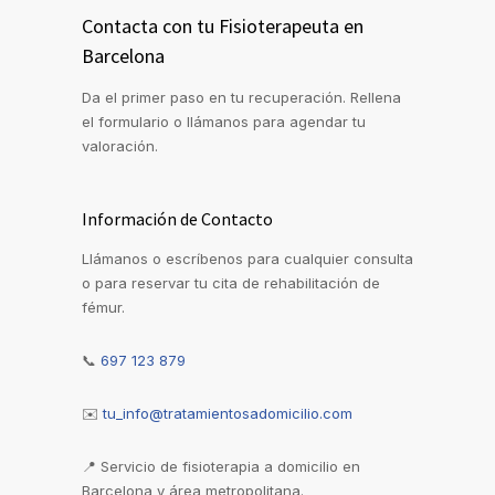
Contacta con tu Fisioterapeuta en
Barcelona
Da el primer paso en tu recuperación. Rellena
el formulario o llámanos para agendar tu
valoración.
Información de Contacto
Llámanos o escríbenos para cualquier consulta
o para reservar tu cita de rehabilitación de
fémur.
📞
697 123 879
✉️
tu_info@tratamientosadomicilio.com
📍
Servicio de fisioterapia a domicilio en
Barcelona y área metropolitana.