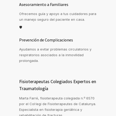
Asesoramiento a Familiares
Ofrecemos guía y apoyo a tus cuidadores para
un manejo seguro del paciente en casa.
🛡️
Prevención de Complicaciones
Ayudamos a evitar problemas circulatorios y
respiratorios asociados a la inmovilidad
prolongada.
Fisioterapeutas Colegiados Expertos en
Traumatología
Marta Farré, fisioterapeuta colegiada n.º 6570
por el Col·legi de Fisioterapeutes de Catalunya.
Especialista en fisioterapia geriátrica y
rehabilitación de fracturas.