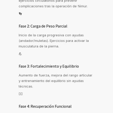
ejercicios circulatorios para prevenir
complicaciones tras la operación de fémur.
👣
Fase 2: Carga de Peso Parcial
Inicio de la carga progresiva con ayudas
(andador/muletas). Ejercicios para activar la
musculatura de la pierna.
💪
Fase 3: Fortalecimiento y Equilibrio
Aumento de fuerza, mejora del rango articular
y entrenamiento del equilibrio sin ayudas
técnicas.
🏃‍♂️
Fase 4: Recuperación Funcional