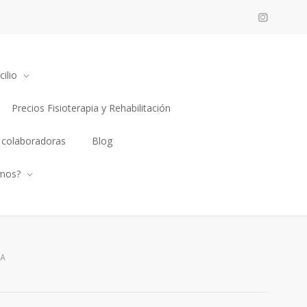
ilio
Precios Fisioterapia y Rehabilitación
 colaboradoras
Blog
mos?
SA