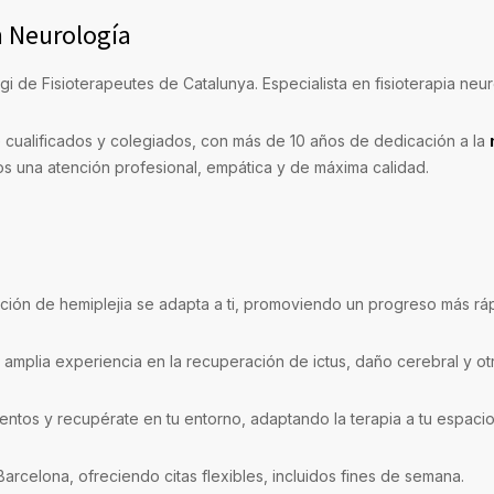
n Neurología
gi de Fisioterapeutes de Catalunya. Especialista en fisioterapia neuro
 cualificados y colegiados, con más de 10 años de dedicación a la
os una atención profesional, empática y de máxima calidad.
ción de hemiplejia se adapta a ti, promoviendo un progreso más rá
amplia experiencia en la recuperación de ictus, daño cerebral y ot
ntos y recupérate en tu entorno, adaptando la terapia a tu espacio 
arcelona, ofreciendo citas flexibles, incluidos fines de semana.