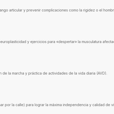
rango articular y prevenir complicaciones como la rigidez o el homb
neuroplasticidad y ejercicios para «despertar» la musculatura afectad
 de la marcha y práctica de actividades de la vida diaria (AVD).
ar por la calle) para lograr la máxima independencia y calidad de v