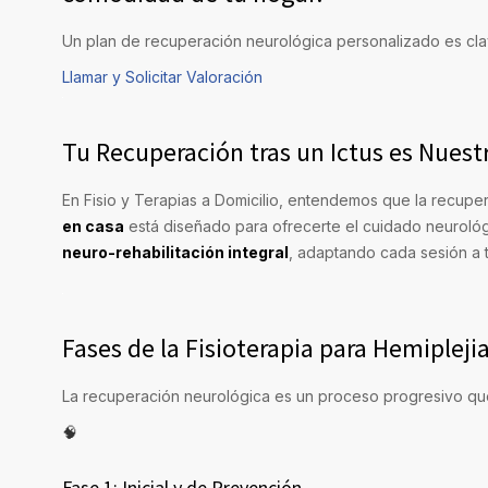
Un plan de recuperación neurológica personalizado es clav
Llamar y Solicitar Valoración
Tu Recuperación tras un Ictus es Nuest
En Fisio y Terapias a Domicilio, entendemos que la recup
en casa
está diseñado para ofrecerte el cuidado neuroló
neuro-rehabilitación integral
, adaptando cada sesión a 
Fases de la Fisioterapia para Hemiplejia
La recuperación neurológica es un proceso progresivo que 
🧠
Fase 1: Inicial y de Prevención