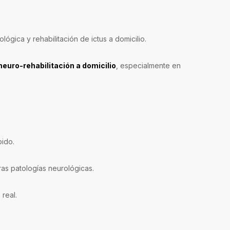
lógica y rehabilitación de ictus a domicilio.
neuro-rehabilitación a domicilio
, especialmente en
pido.
ras patologías neurológicas.
real.