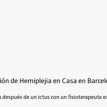
ción de Hemiplejia en Casa en Barce
después de un ictus con un fisioterapeuta ex