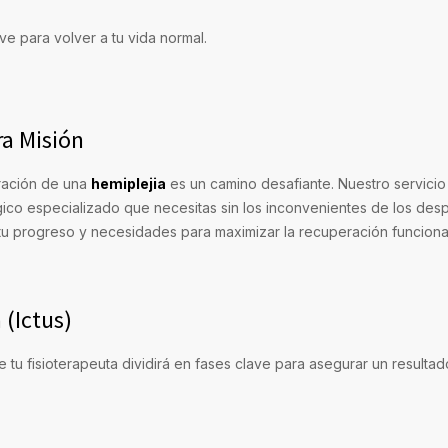
e para volver a tu vida normal.
ra Misión
eración de una
hemiplejia
es un camino desafiante. Nuestro servici
gico especializado que necesitas sin los inconvenientes de los de
tu progreso y necesidades para maximizar la recuperación funciona
 (Ictus)
tu fisioterapeuta dividirá en fases clave para asegurar un resultad