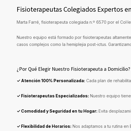
Fisioterapeutas Colegiados Expertos e
Marta Farré, fisioterapeuta colegiada n.º 6570 por el Col·le
Nuestro equipo está formado por fisioterapeutas altamente
casos complejos como la hemiplejia post-ictus. Garantizam
¿Por Qué Elegir Nuestro Fisioterapeuta a Domicilio?
✓ Atención 100% Personalizada:
Cada plan de rehabilita
✓ Fisioterapeutas Especializados:
Nuestro equipo tiene 
✓ Comodidad y Seguridad en tu Hogar:
Evita desplazamie
✓ Flexibilidad de Horarios:
Nos adaptamos a tu rutina en B