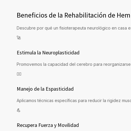
Beneficios de la Rehabilitación de Hemi
Descubre por qué un fisioterapeuta neurológico en casa es
🚀
Estimula la Neuroplasticidad
Promovemos la capacidad del cerebro para reorganizarse y
🧘‍♂️
Manejo de la Espasticidad
Aplicamos técnicas específicas para reducir la rigidez mus
💪
Recupera Fuerza y Movilidad