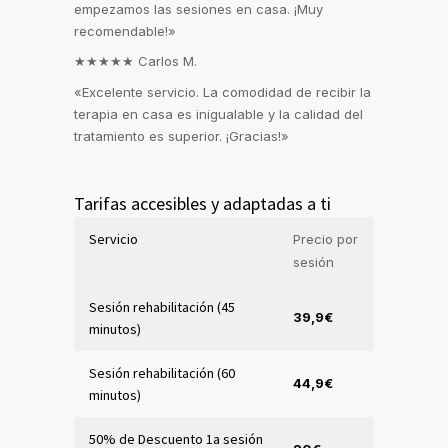
empezamos las sesiones en casa. ¡Muy
recomendable!»
★★★★★
Carlos M.
«Excelente servicio. La comodidad de recibir la
terapia en casa es inigualable y la calidad del
tratamiento es superior. ¡Gracias!»
Tarifas accesibles y adaptadas a ti
Servicio
Precio por
sesión
Sesión rehabilitación (45
39,9€
minutos)
Sesión rehabilitación (60
44,9€
minutos)
50% de Descuento 1a sesión