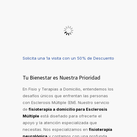
Solicita una 1a visita con un 50% de Descuento
Tu Bienestar es Nuestra Prioridad
En Fisio y Terapias a Domicilio, entendemos los
desafíos únicos que enfrentan las personas
con Esclerosis Múltiple (EM). Nuestro servicio
de
fisioterapia a domicilio para Esclerosis
Múltiple
está diseñado para ofrecerte el
apoyo y la atención especializada que
necesitas. Nos especializamos en
fisioterapia
neurológica
y contamos con una profunda