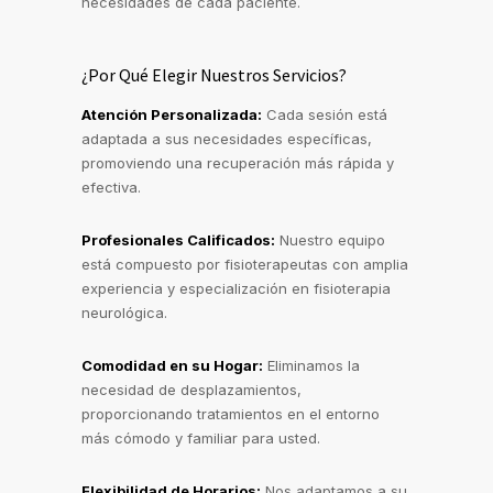
necesidades de cada paciente.
¿Por Qué Elegir Nuestros Servicios?
Atención Personalizada:
Cada sesión está
adaptada a sus necesidades específicas,
promoviendo una recuperación más rápida y
efectiva.
Profesionales Calificados:
Nuestro equipo
está compuesto por fisioterapeutas con amplia
experiencia y especialización en fisioterapia
neurológica.
Comodidad en su Hogar:
Eliminamos la
necesidad de desplazamientos,
proporcionando tratamientos en el entorno
más cómodo y familiar para usted.
Flexibilidad de Horarios:
Nos adaptamos a su