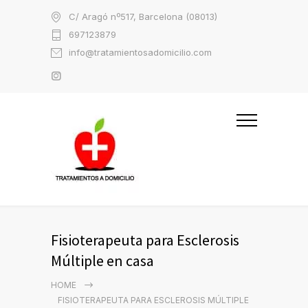
C/ Aragó nº517, Barcelona (08013)
697123879
info@tratamientosadomicilio.com
Fisioterapeuta para Esclerosis
Múltiple en casa
HOME
FISIOTERAPEUTA PARA ESCLEROSIS MÚLTIPLE